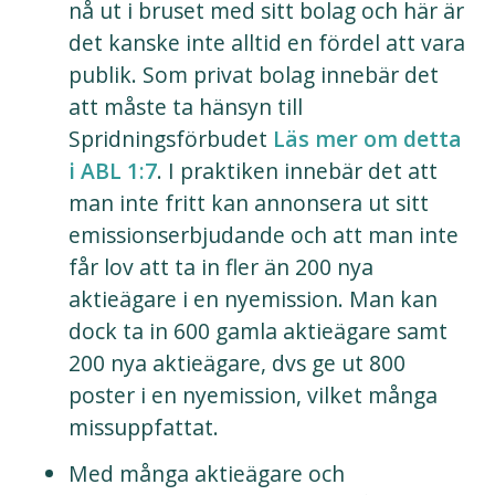
nå ut i bruset med sitt bolag och här är
det kanske inte alltid en fördel att vara
publik. Som privat bolag innebär det
att måste ta hänsyn till
Spridningsförbudet
Läs mer om detta
i ABL 1:7
. I praktiken innebär det att
man inte fritt kan annonsera ut sitt
emissionserbjudande och att man inte
får lov att ta in fler än 200 nya
aktieägare i en nyemission. Man kan
dock ta in 600 gamla aktieägare samt
200 nya aktieägare, dvs ge ut 800
poster i en nyemission, vilket många
missuppfattat.
Med många aktieägare och