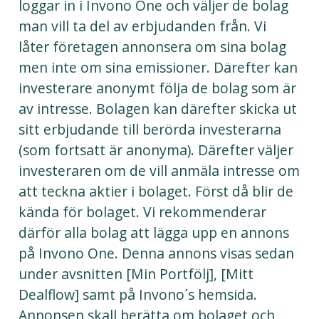
loggar in i Invono One och väljer de bolag
man vill ta del av erbjudanden från. Vi
låter företagen annonsera om sina bolag
men inte om sina emissioner. Därefter kan
investerare anonymt följa de bolag som är
av intresse. Bolagen kan därefter skicka ut
sitt erbjudande till berörda investerarna
(som fortsatt är anonyma). Därefter väljer
investeraren om de vill anmäla intresse om
att teckna aktier i bolaget. Först då blir de
kända för bolaget. Vi rekommenderar
därför alla bolag att lägga upp en annons
på Invono One. Denna annons visas sedan
under avsnitten [Min Portfölj], [Mitt
Dealflow] samt på Invono´s hemsida.
Annonsen skall berätta om bolaget och