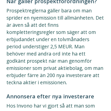
När gäller prospektförordningen?
Prospektreglerna gäller bara om man
sprider en nyemission till allmänheten. Det
är även så att det finns
kompletteringsregler som säger att om
erbjudandet under en tolvmånaders
period understiger 2,5 MEUR. Man
behöver med andra ord inte ha ett
godkänt prospekt när man genomför
emissioner som privat aktiebolag, om man
erbjuder färre än 200 nya investerare att
teckna aktier i emissionen.
Annonsera efter nya investerare
Hos Invono har vi gjort så att man som