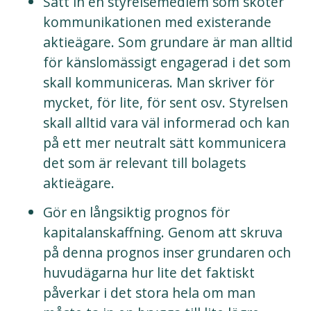
Sätt in en styrelsemedlem som sköter
kommunikationen med existerande
aktieägare. Som grundare är man alltid
för känslomässigt engagerad i det som
skall kommuniceras. Man skriver för
mycket, för lite, för sent osv. Styrelsen
skall alltid vara väl informerad och kan
på ett mer neutralt sätt kommunicera
det som är relevant till bolagets
aktieägare.
Gör en långsiktig prognos för
kapitalanskaffning. Genom att skruva
på denna prognos inser grundaren och
huvudägarna hur lite det faktiskt
påverkar i det stora hela om man