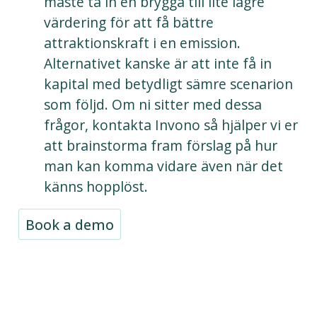
måste ta in en brygga till lite lägre
värdering för att få bättre
attraktionskraft i en emission.
Alternativet kanske är att inte få in
kapital med betydligt sämre scenarion
som följd. Om ni sitter med dessa
frågor, kontakta Invono så hjälper vi er
att brainstorma fram förslag på hur
man kan komma vidare även när det
känns hopplöst.
Book a demo