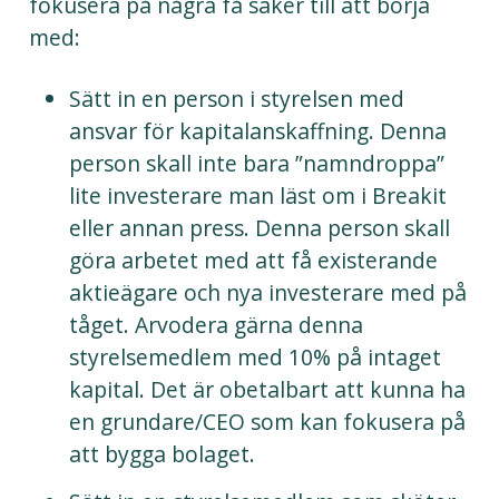
fokusera på några få saker till att börja
med:
Sätt in en person i styrelsen med
ansvar för kapitalanskaffning. Denna
person skall inte bara ”namndroppa”
lite investerare man läst om i Breakit
eller annan press. Denna person skall
göra arbetet med att få existerande
aktieägare och nya investerare med på
tåget. Arvodera gärna denna
styrelsemedlem med 10% på intaget
kapital. Det är obetalbart att kunna ha
en grundare/CEO som kan fokusera på
att bygga bolaget.