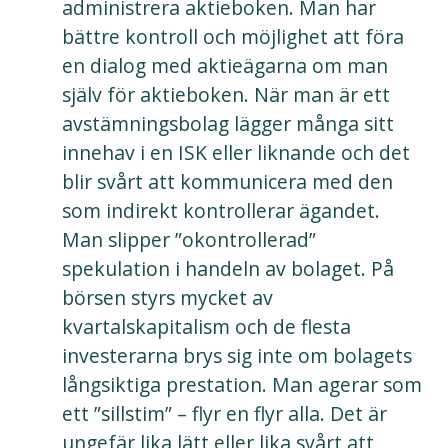
administrera aktieboken. Man har
bättre kontroll och möjlighet att föra
en dialog med aktieägarna om man
själv för aktieboken. När man är ett
avstämningsbolag lägger många sitt
innehav i en ISK eller liknande och det
blir svårt att kommunicera med den
som indirekt kontrollerar ägandet.
Man slipper ”okontrollerad”
spekulation i handeln av bolaget. På
börsen styrs mycket av
kvartalskapitalism och de flesta
investerarna brys sig inte om bolagets
långsiktiga prestation. Man agerar som
ett ”sillstim” – flyr en flyr alla. Det är
ungefär lika lätt eller lika svårt att