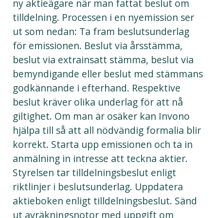
ny aktieägare när man fattat beslut om
tilldelning. Processen i en nyemission ser
ut som nedan: Ta fram beslutsunderlag
för emissionen. Beslut via årsstämma,
beslut via extrainsatt stämma, beslut via
bemyndigande eller beslut med stämmans
godkännande i efterhand. Respektive
beslut kräver olika underlag för att nå
giltighet. Om man är osäker kan Invono
hjälpa till så att all nödvändig formalia blir
korrekt. Starta upp emissionen och ta in
anmälning in intresse att teckna aktier.
Styrelsen tar tilldelningsbeslut enligt
riktlinjer i beslutsunderlag. Uppdatera
aktieboken enligt tilldelningsbeslut. Sänd
ut avräkningsnotor med uppgift om