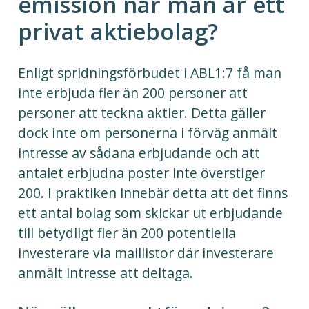
emission när man är ett
privat aktiebolag?
Enligt spridningsförbudet i ABL1:7 få man
inte erbjuda fler än 200 personer att
personer att teckna aktier. Detta gäller
dock inte om personerna i förväg anmält
intresse av sådana erbjudande och att
antalet erbjudna poster inte överstiger
200. I praktiken innebär detta att det finns
ett antal bolag som skickar ut erbjudande
till betydligt fler än 200 potentiella
investerare via maillistor där investerare
anmält intresse att deltaga.