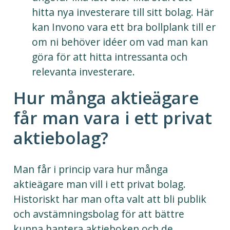
hitta nya investerare till sitt bolag. Här
kan Invono vara ett bra bollplank till er
om ni behöver idéer om vad man kan
göra för att hitta intressanta och
relevanta investerare.
Hur många aktieägare
får man vara i ett privat
aktiebolag?
Man får i princip vara hur många
aktieägare man vill i ett privat bolag.
Historiskt har man ofta valt att bli publik
och avstämningsbolag för att bättre
kunna hantera aktieboken och de