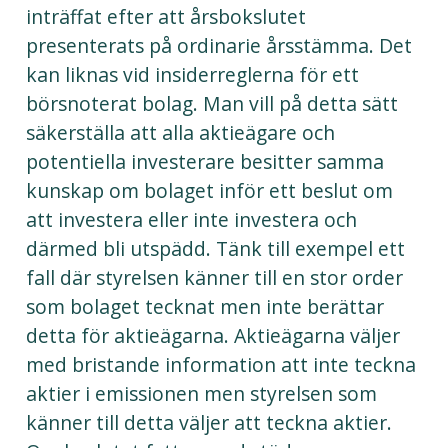
inträffat efter att årsbokslutet
presenterats på ordinarie årsstämma. Det
kan liknas vid insiderreglerna för ett
börsnoterat bolag. Man vill på detta sätt
säkerställa att alla aktieägare och
potentiella investerare besitter samma
kunskap om bolaget inför ett beslut om
att investera eller inte investera och
därmed bli utspädd. Tänk till exempel ett
fall där styrelsen känner till en stor order
som bolaget tecknat men inte berättar
detta för aktieägarna. Aktieägarna väljer
med bristande information att inte teckna
aktier i emissionen men styrelsen som
känner till detta väljer att teckna aktier.