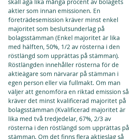
skall äga lika många procent av bolagets
aktier som innan emissionen. En
företrädesemission kräver minst enkel
majoritet som beslutsunderlag på
bolagsstämman (Enkel majoritet är lika
med hälften, 50%, 1/2 av rösterna i den
röstlängd som upprättas på stämman).
Röstlängden innehåller rösterna för de
aktieägare som närvarar på stämman i
egen person eller via fullmakt. Om man
väljer att genomföra en riktad emission så
kräver det minst kvalificerad majoritet på
bolagsstämman (Kvalificerad majoritet är
lika med två tredjedelar, 67%, 2/3 av
rösterna i den röstlängd som upprättas på
stämman. Om det finns flera aktieslag så