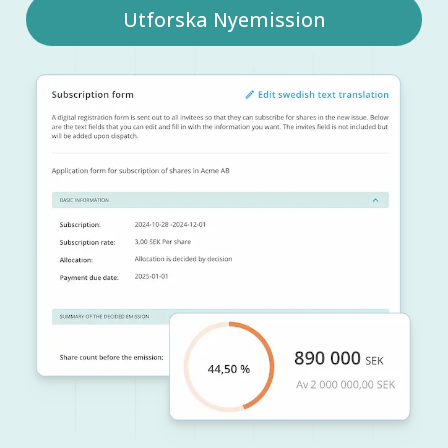
Utforska Nyemission