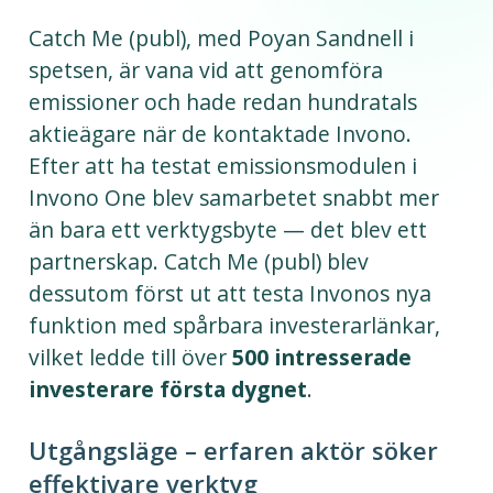
Catch Me (publ), med Poyan Sandnell i
spetsen, är vana vid att genomföra
emissioner och hade redan hundratals
aktieägare när de kontaktade Invono.
Efter att ha testat emissionsmodulen i
Invono One blev samarbetet snabbt mer
än bara ett verktygsbyte — det blev ett
partnerskap. Catch Me (publ) blev
dessutom först ut att testa Invonos nya
funktion med spårbara investerarlänkar,
vilket ledde till över
500 intresserade
investerare första dygnet
.
Utgångsläge – erfaren aktör söker
effektivare verktyg