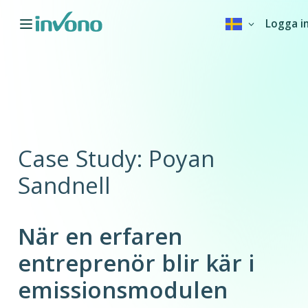
Logga i
Case Study: Poyan
Sandnell
När en erfaren
entreprenör blir kär i
emissionsmodulen