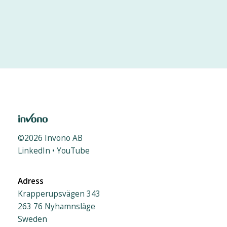
©
2026
Invono AB
LinkedIn
•
YouTube
Adress
Krapperupsvägen 343
263 76 Nyhamnsläge
Sweden